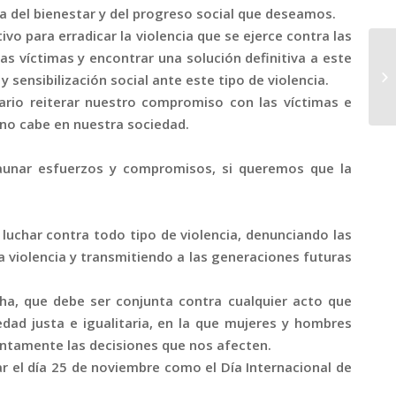
a del bienestar y del progreso social que deseamos.
vo para erradicar la violencia que se ejerce contra las
 víctimas y encontrar una solución definitiva a este
 sensibilización social ante este tipo de violencia.
rio reiterar nuestro compromiso con las víctimas e
e no cabe en nuestra sociedad.
aunar esfuerzos y compromisos, si queremos que la
uchar contra todo tipo de violencia, denunciando las
a violencia y transmitiendo a las generaciones futuras
a, que debe ser conjunta contra cualquier acto que
edad justa e igualitaria, en la que mujeres y hombres
ntamente las decisiones que nos afecten.
 el día 25 de noviembre como el Día Internacional de