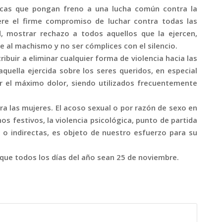
ticas que pongan freno a una lucha común contra la
iere el firme compromiso de luchar contra todas las
, mostrar rechazo a todos aquellos que la ejercen,
 al machismo y no ser cómplices con el silencio.
ibuir a eliminar cualquier forma de violencia hacia las
aquella ejercida sobre los seres queridos, en especial
r el máximo dolor, siendo utilizados frecuentemente
ra las mujeres. El acoso sexual o por razón de sexo en
os festivos, la violencia psicológica, punto de partida
s o indirectas, es objeto de nuestro esfuerzo para su
que todos los días del año sean 25 de noviembre.