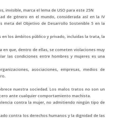
os, invisible, marca el lema de USO para este 25N
dad de género en el mundo, considerada así en la IV
es meta del Objetivo de Desarrollo Sostenible 5 en la
en los ámbitos público y privado, incluidas la trata, la
ca en que, dentro de ellas, se cometen violaciones muy
alar las condiciones entre hombres y mujeres es una
rganizaciones, asociaciones, empresas, medios de
ro.
obrece nuestra sociedad. Los malos tratos no son un
 cero ante cualquier comportamiento machista.
olencia contra la mujer, no admitiendo ningún tipo de
tado contra los derechos humanos y la dignidad de las