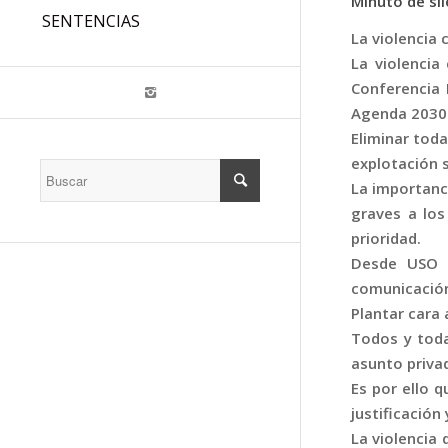
Minuto de si
SENTENCIAS
La violencia 
La violencia
Conferencia 
Agenda 2030
Eliminar toda
explotación s
La importanci
graves a los
prioridad.
Desde USO a
comunicación,
Plantar cara 
Todos y toda
asunto priva
Es por ello 
justificación
La violencia