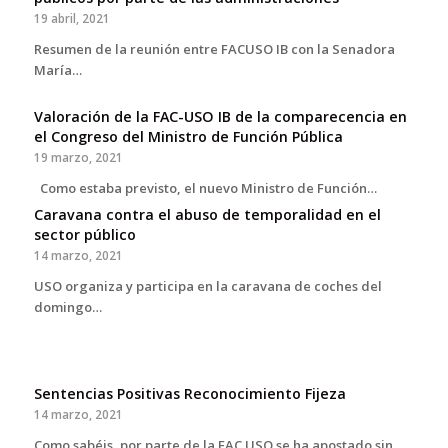
19 abril, 2021
Resumen de la reunión entre FACUSO IB con la Senadora
María…
Valoración de la FAC-USO IB de la comparecencia en
el Congreso del Ministro de Función Pública
19 marzo, 2021
Como estaba previsto, el nuevo Ministro de Función…
Caravana contra el abuso de temporalidad en el
sector público
14 marzo, 2021
USO organiza y participa en la caravana de coches del
domingo…
Sentencias Positivas Reconocimiento Fijeza
14 marzo, 2021
Como sabéis, por parte de la FAC USO se ha apostado sin