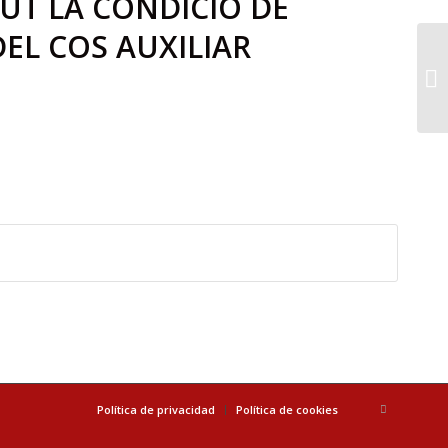
UT LA CONDICIÓ DE
EL COS AUXILIAR
Política de privacidad
Política de cookies