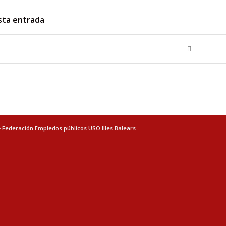
sta entrada
- Federación Empledos públicos USO Illes Balears