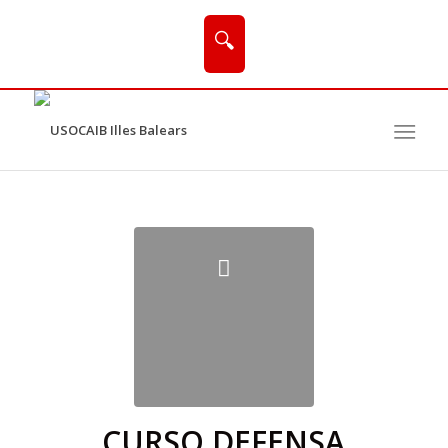
🔍
CURSO DEFENSA