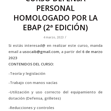
PERSONAL
HOMOLOGADO POR LA
EBAP (2ª EDICIÓN)
/
4 marzo, 2023
Si estás interesad@ en realizar este curso, manda
email a
usocaib@gmail.com
, a partir del
6 de marzo
2023
CONTENIDOS DEL CURSO:
-Teoría y legislación
-Trabajo con manos vacías
-Utilización y uso correcto del equipamiento de
dotación (Defensa, grilletes)
-Reducciones y controles