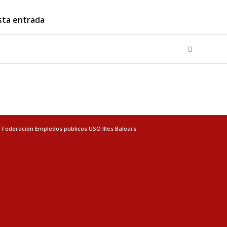
sta entrada
- Federación Empledos públicos USO Illes Balears