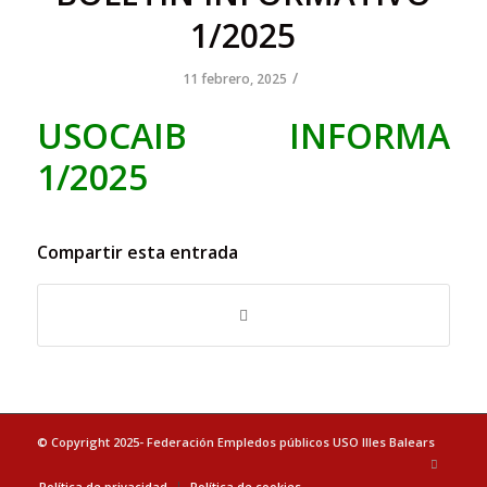
1/2025
/
11 febrero, 2025
USOCAIB INFORMA
1/2025
Compartir esta entrada
© Copyright 2025- Federación Empledos públicos USO Illes Balears
Política de privacidad
Política de cookies