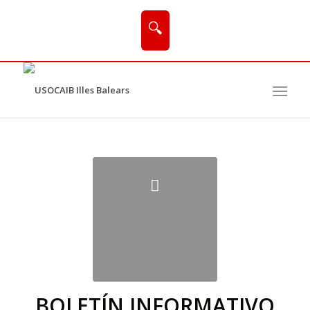
🔍
BOLETÍN INFORMATIVO