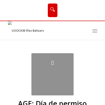
🔍
AGE: Día de permiso