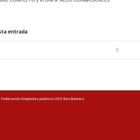
sta entrada
- Federación Empledos públicos USO Illes Balears