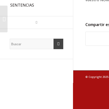
SENTENCIAS
Servicios Generales,
el trabajo que no se
ve
Compartir e
© Copyright 2025