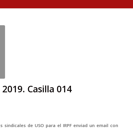
2019. Casilla 014
as sindicales de USO para el IRPF enviad un email con