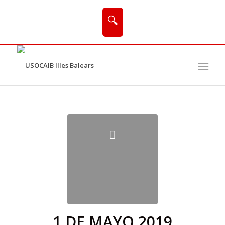
🔍
1 DE MAYO 2019