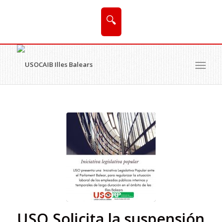
🔍
USO Solicita la suspensión