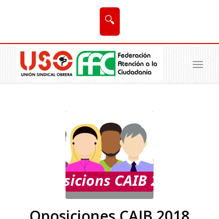
🔍
Oposiciones CAIB 2018