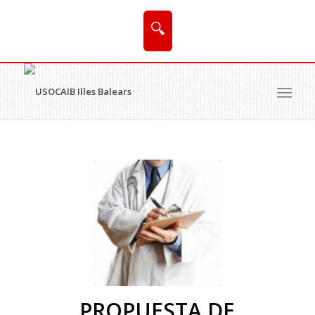
🔍
PROPUESTA DE