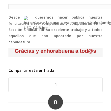
Desde
q
ueremos hacer pública nuestra
felicitación a los compañeros y compañeras de la
Sección Sindical por su excelente trabajo y a todos
aquellos que han apostado por nuestra
candidatura
Grácias y enhorabuena a tod@s
Compartir esta entrada
0