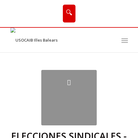
🔍
ELECCIONES SINDICALES -