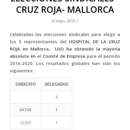
CRUZ ROJA- MALLORCA
/
13 mayo, 2016
Celebradas las elecciones sindicales para elegir a
los 5 representantes del
HOSPITAL DE LA CRUZ
ROJA en Mallorca, USO ha obtenido la mayoría
absoluta en
el
Comité de Empresa
para el periodo
2016-2020.
Los resultados globales han sido los
siguientes:
SINDICATO
DELEGADOS
3
SATSE
1
CCOO
1