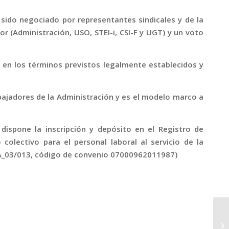
 sido negociado por representantes sindicales y de la
r (Administración, USO, STEI-i, CSI-F y UGT) y un voto
ta en los términos previstos legalmente establecidos y
abajadores de la Administración y es el modelo marco a
dispone la inscripción y depósito en el Registro de
 colectivo para el personal laboral al servicio de la
_TA_03/013, código de convenio 07000962011987)
P