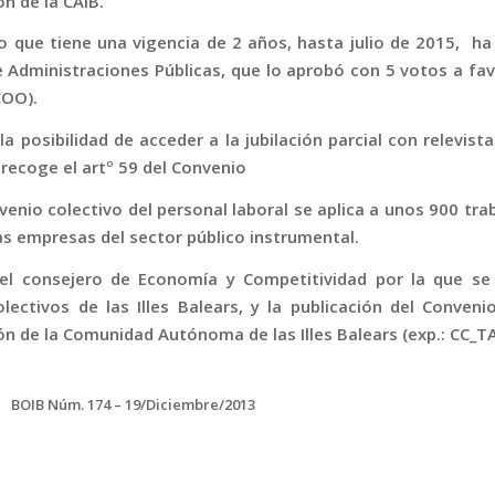
n de la CAIB.
o que tiene una vigencia de 2 años, hasta julio de 2015, ha
 Administraciones Públicas, que lo aprobó con 5 votos a favo
COO).
a posibilidad de acceder a la jubilación parcial con relevis
 recoge el artº 59 del Convenio
venio colectivo del personal laboral se aplica a unos 900 tr
as empresas del sector público instrumental.
el consejero de Economía y Competitividad por la que se 
lectivos de las Illes Balears, y la publicación del Convenio
ón de la Comunidad Autónoma de las Illes Balears (exp.: CC
BOIB Núm. 174 – 19/Diciembre/2013