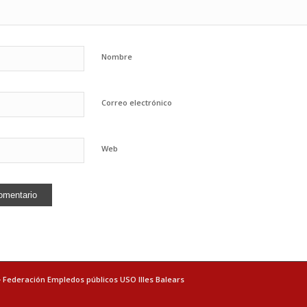
Nombre
Correo electrónico
Web
- Federación Empledos públicos USO Illes Balears