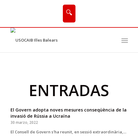
🔍
ENTRADAS
El Govern adopta noves mesures conseqüència de la
invasió de Rússia a Ucraïna
30 marzo, 2022
El Consell de Govern s'ha reunit, en sessió extraordinària,…