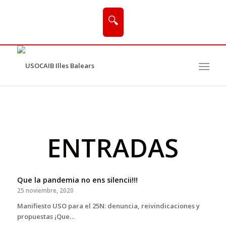
🔍
ENTRADAS
Que la pandemia no ens silencii!!!
25 noviembre, 2020
Manifiesto USO para el 25N: denuncia, reivindicaciones y
propuestas ¡Que…