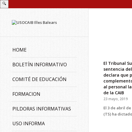
🔍
HOME
El Tribunal S
BOLETÍN INFORMATIVO
sentencia del
declara que p
COMITÉ DE EDUCACIÓN
complemento 
al personal la
de la CAIB
FORMACION
23 mayo, 2019
El 3 de abril d
PILDORAS INFORMATIVAS
(TS) ha dictad
USO INFORMA