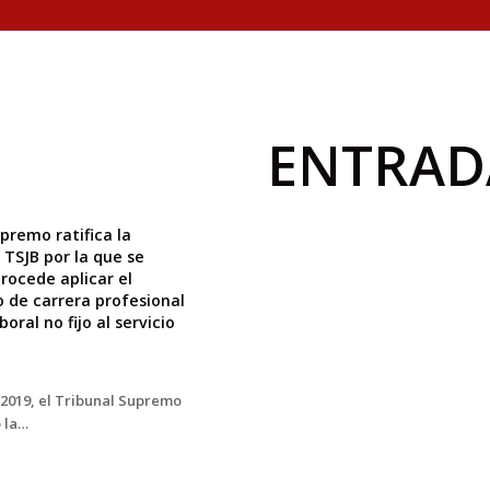
ENTRAD
upremo ratifica la
 TSJB por la que se
rocede aplicar el
de carrera profesional
boral no fijo al servicio
e 2019, el Tribunal Supremo
o la…