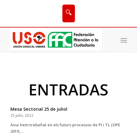
🔍
ENTRADAS
Mesa Sectorial 25 de juliol
25 julio, 2022
Avui hem treballat en els futurs processos de PI i TL (OPE
2019,…