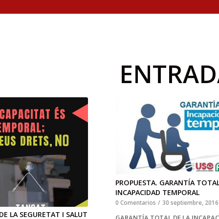
ENTRAD
PROPUESTA. GARANTÍA TOTAL
INCAPACIDAD TEMPORAL
0 Comentarios
/
30 septiembre, 2016
DE LA SEGURETAT I SALUT
GARANTÍA TOTAL DE LA INCAPA