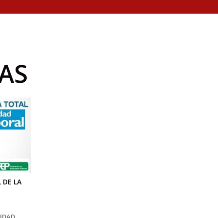
AS
 DE LA
CIDAD