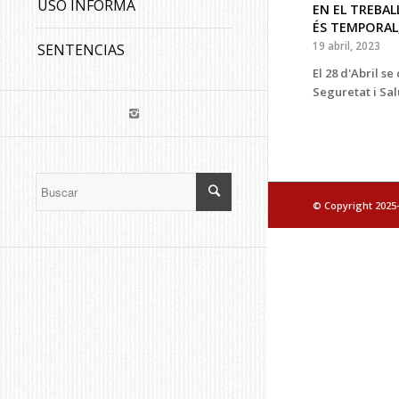
USO INFORMA
EN EL TREBAL
ÉS TEMPORAL;
19 abril, 2023
SENTENCIAS
El 28 d'Abril s
Seguretat i Sa
© Copyright 2025