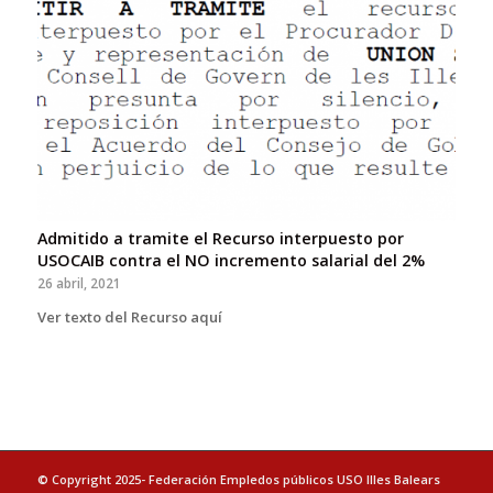
Admitido a tramite el Recurso interpuesto por
USOCAIB contra el NO incremento salarial del 2%
26 abril, 2021
Ver texto del Recurso aquí
© Copyright 2025- Federación Empledos públicos USO Illes Balears