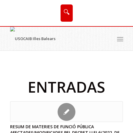
🔍
ENTRADAS
RESUM DE MATERIES DE FUNCIÓ PÚBLICA
AFECTADES/MODIFICADES PEL DECRET LLEI 6/2022, DE