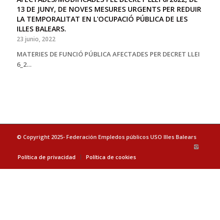
13 DE JUNY, DE NOVES MESURES URGENTS PER REDUIR
LA TEMPORALITAT EN L'OCUPACIÓ PÚBLICA DE LES
ILLES BALEARS.
23 junio, 2022
MATERIES DE FUNCIÓ PÚBLICA AFECTADES PER DECRET LLEI
6_2…
© Copyright 2025- Federación Empledos públicos USO Illes Balears
Política de privacidad
Política de cookies