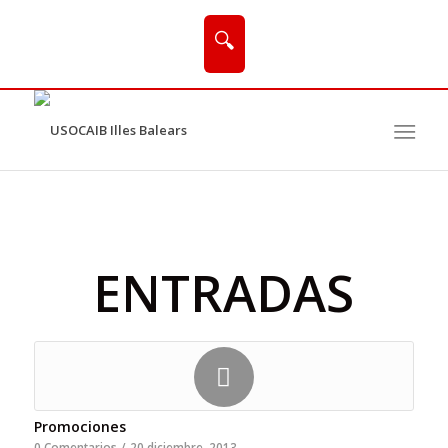
🔍
ENTRADAS
Promociones
0 Comentarios
/
20 diciembre, 2013