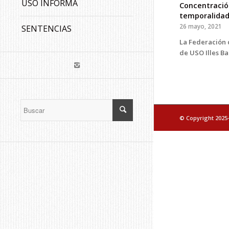
USO INFORMA
Concentración
temporalidad 
26 mayo, 2021
SENTENCIAS
La Federación 
de USO Illes B
© Copyright 2025