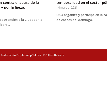
temporalidad en el sector pú
 contra el abuso de la
y por la fijeza.
14 marzo, 2021
USO organiza y participa en la c
de Atención a la Ciudadanía
de coches del domingo…
alears…
- Federación Empledos públicos USO Illes Balears