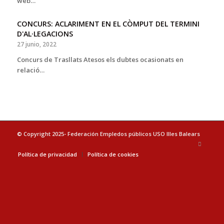
web…
CONCURS: ACLARIMENT EN EL CÒMPUT DEL TERMINI
D'AL·LEGACIONS
27 junio, 2022
Concurs de Trasllats Atesos els dubtes ocasionats en
relació…
© Copyright 2025- Federación Empledos públicos USO Illes Balears
Política de privacidad
Política de cookies